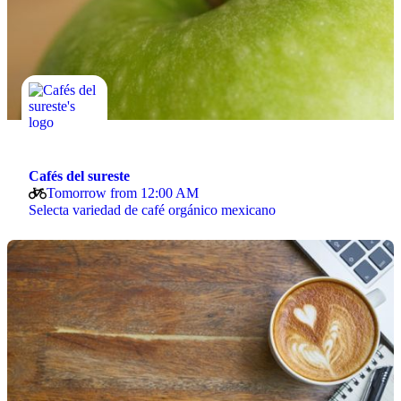
Cafés del sureste
Tomorrow from 12:00 AM
Selecta variedad de café orgánico mexicano